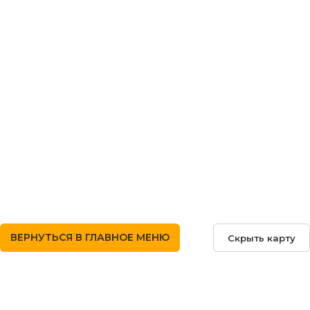
Связаться с нами
ВЕРНУТЬСЯ В ГЛАВНОЕ МЕНЮ
Скрыть карту