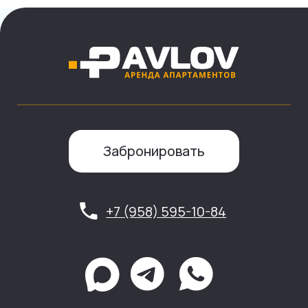
Забронировать
+7 (958) 595-10-84
Информация
О компании
Правила бронирования
Корпоративным клиентам
Инвестирование
Управление недвижимостью
Вакансии