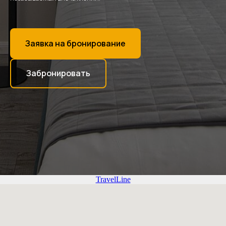
Заявка на бронирование
Забронировать
TravelLine