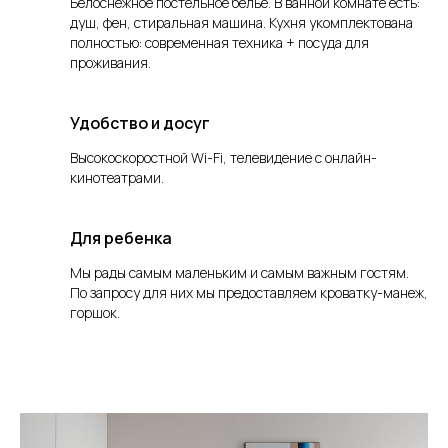
Белоснежное постельное белье. В ванной комнате есть:
душ, фен, стиральная машина. Кухня укомплектована
полностью: современная техника + посуда для
проживания.
Удобство и досуг
Высокоскоростной Wi-Fi, телевидение с онлайн-
кинотеатрами.
Для ребенка
Мы рады самым маленьким и самым важным гостям.
По запросу для них мы предоставляем кроватку-манеж,
горшок.