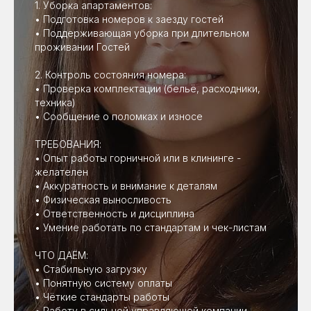
1. Уборка апартаментов:
• Подготовка номеров к заезду гостей
• Поддерживающая уборка при длительном
проживании Гостей
2. Контроль состояния номера:
• Проверка комплектации (бельё, расходники,
техника)
• Сообщение о поломках и износе
ТРЕБОВАНИЯ:
• Опыт работы горничной или в клининге -
желателен
• Аккуратность и внимание к деталям
• Физическая выносливость
• Ответственность и дисциплина
• Умение работать по стандартам и чек-листам
ЧТО ДАЁМ:
• Стабильную загрузку
• Понятную систему оплаты
• Чёткие стандарты работы
• Работу в сильной управляющей компании