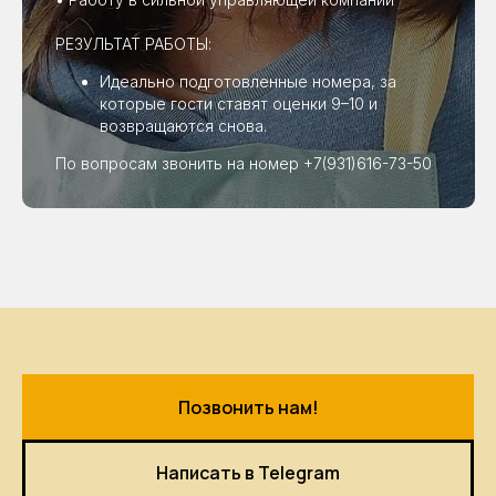
РЕЗУЛЬТАТ РАБОТЫ:
Идеально подготовленные номера, за
которые гости ставят оценки 9–10 и
возвращаются снова.
По вопросам звонить на номер +7(931)616-73-50
Позвонить нам!
Написать в Telegram