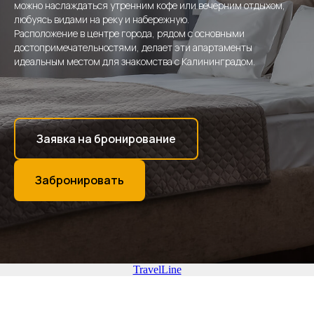
можно наслаждаться утренним кофе или вечерним отдыхом,
любуясь видами на реку и набережную.
Расположение в центре города, рядом с основными
достопримечательностями, делает эти апартаменты
идеальным местом для знакомства с Калининградом.
Заявка на бронирование
Забронировать
TravelLine