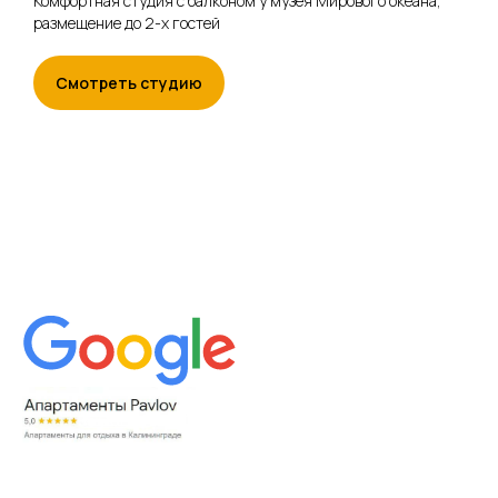
Комфортная студия с балконом у музея Мирового океана,
Политика конфиденциальности
размещение до 2-х гостей
Смотреть студию
ИП Павлов Андрей Владимирович
ОГРНИП 320595800080021
ИНН 590203319932
*Meta, в том числе ее продукты Facebook,
Whatsapp и Instagram, признана
экстремистской организацией в России