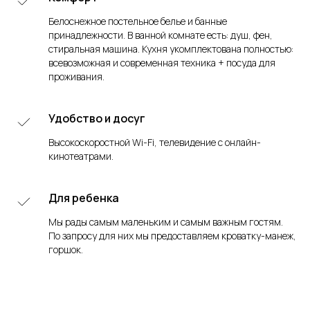
Белоснежное постельное белье и банные
принадлежности. В ванной комнате есть: душ, фен,
стиральная машина. Кухня укомплектована полностью:
всевозможная и современная техника + посуда для
проживания.
Удобство и досуг
Высокоскоростной Wi-Fi, телевидение с онлайн-
кинотеатрами.
Для ребенка
Мы рады самым маленьким и самым важным гостям.
По запросу для них мы предоставляем кроватку-манеж,
горшок.