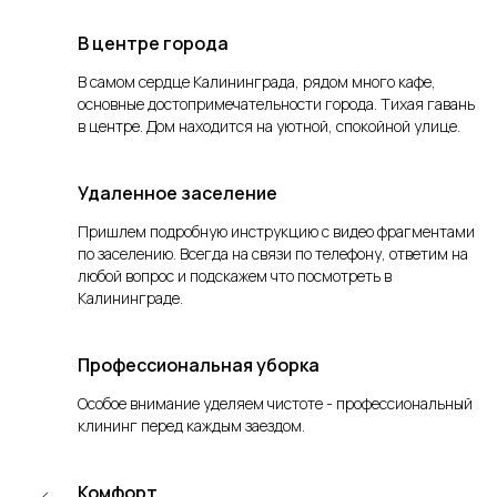
В центре города
В самом сердце Калининграда, рядом много кафе,
основные достопримечательности города.
Тихая гавань
в центре.
Д
ом находится на уютной, спокойной улице.
Удаленное заселение
Пришлем подробную инструкцию с видео фрагментами
по заселению. Всегда на связи по телефону, ответим на
любой вопрос и подскажем что посмотреть в
Калининграде.
Профессиональная уборка
Особое внимание уделяем чистоте - профессиональный
клининг перед каждым заездом.
Комфорт