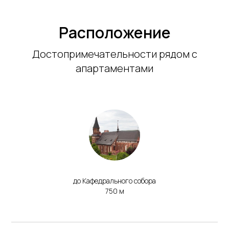
Расположение
Достопримечательности рядом с
апартаментами
до Кафедрального собора
750 м