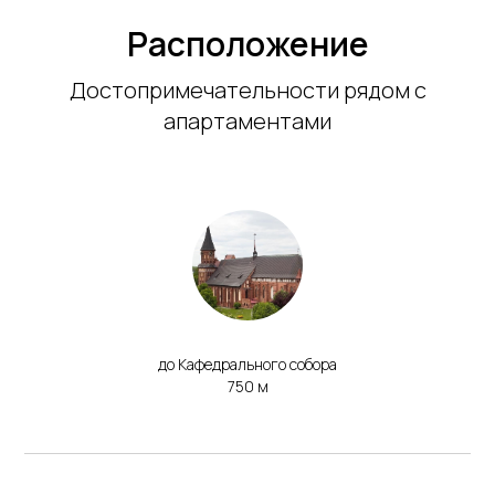
Расположение
Достопримечательности рядом с
апартаментами
до Кафедрального собора
750 м