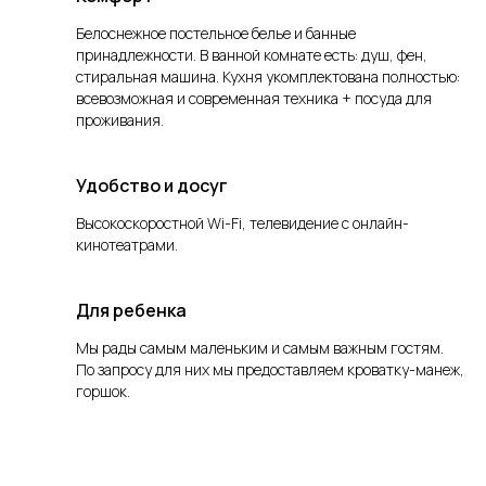
Белоснежное постельное белье и банные
принадлежности. В ванной комнате есть: душ, фен,
стиральная машина. Кухня укомплектована полностью:
всевозможная и современная техника + посуда для
проживания.
Удобство и досуг
Высокоскоростной Wi-Fi, телевидение с онлайн-
кинотеатрами.
Для ребенка
Мы рады самым маленьким и самым важным гостям.
По запросу для них мы предоставляем кроватку-манеж,
горшок.