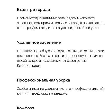
В центре города
В самом сердце Калининграда, рядом много кафе,
основные достопримечательности города.
Тихая гавань
в центре.
Д
ом находится на уютной, спокойной улице.
Удаленное заселение
Пришлем подробную инструкцию с видео фрагментами
по заселению. Всегда на связи по телефону, ответим на
любой вопрос и подскажем что посмотреть в
Калининграде.
Профессиональная уборка
Особое внимание уделяем чистоте - профессиональный
клининг перед каждым заездом.
Комфорт