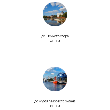
до Нижнего озера
400 м
до музея Мирового океана
600 м