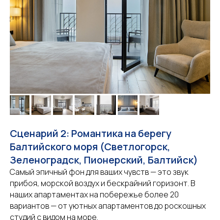
Сценарий 2: Романтика на берегу
Балтийского моря (Светлогорск,
Зеленоградск, Пионерский, Балтийск)
Самый эпичный фон для ваших чувств — это звук
прибоя, морской воздух и бескрайний горизонт. В
наших апартаментах на побережье более 20
вариантов — от уютных апартаментов до роскошных
студий с видом на море.