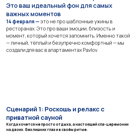
Это ваш идеальный фон для самых
важных моментов
14 февраля —
это не про шаблонные ужины в
ресторанах. Это про ваши эмоции, близость и
момент, который хочется запомнить. Именно такой
— личный, тёплый и безупречно комфортный — мы
создали для вас в апартаментах Pavlov.
Сценарий 1: Роскошь и релакс с
приватной сауной
Когда хочется не просто отдыха, а настоящей спа-церемонии
на двоих. Без лишних глаз и в своём ритме
.