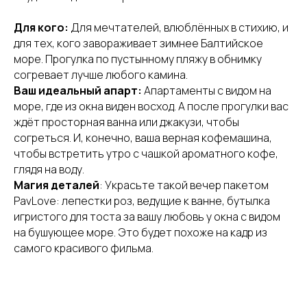
Для кого:
Для мечтателей, влюблённых в стихию, и
для тех, кого завораживает зимнее Балтийское
море. Прогулка по пустынному пляжу в обнимку
согревает лучше любого камина.
Ваш идеальный апарт:
Апартаменты с видом на
море, где из окна виден восход. А после прогулки вас
ждёт просторная ванна или джакузи, чтобы
согреться. И, конечно, ваша верная кофемашина,
чтобы встретить утро с чашкой ароматного кофе,
глядя на воду.
Магия деталей
: Украсьте такой вечер пакетом
PavLove: лепестки роз, ведущие к ванне, бутылка
игристого для тоста за вашу любовь у окна с видом
на бушующее море. Это будет похоже на кадр из
самого красивого фильма.