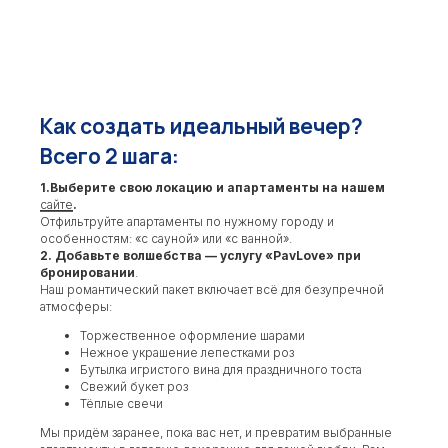
Как создать идеальный вечер?
Всего 2 шага:
1.Выберите свою локацию и апартаменты на нашем
сайте
.
Отфильтруйте апартаменты по нужному городу и
особенностям: «с сауной» или «с ванной».
2. Добавьте волшебства — услугу «PavLove» при
бронировании
.
Наш романтический пакет включает всё для безупречной
атмосферы:
Торжественное оформление шарами
Нежное украшение лепестками роз
Бутылка игристого вина для праздничного тоста
Свежий букет роз
Тёплые свечи
Мы придём заранее, пока вас нет, и превратим выбранные