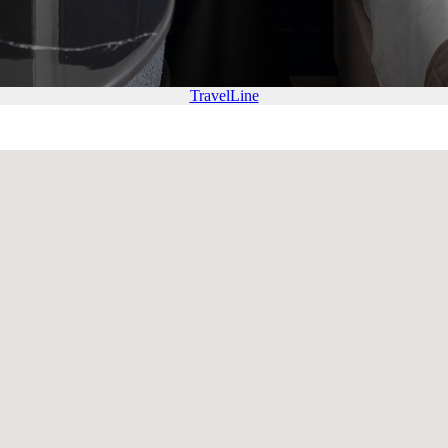
TravelLine