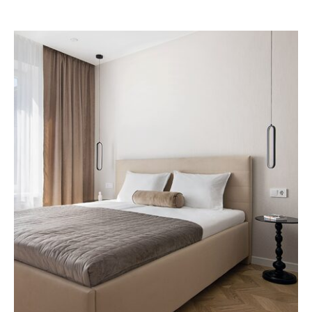
Забронировать
+7 (958) 595-10-84
Информация
О компании
Правила бронирования
Корпоративным клиентам
Инвестирование