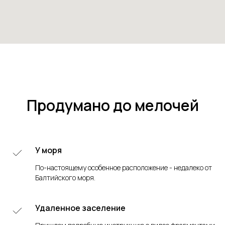
Продумано до мелочей
У моря
По-настоящему особенное расположение - недалеко от
Балтийского моря.
Удаленное заселение