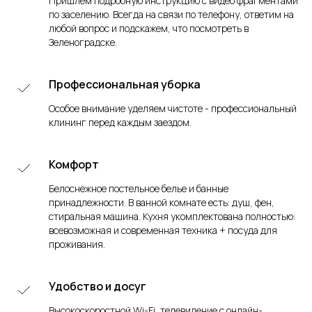
Пришлем подробную инструкцию с видео фрагментами
по заселению. Всегда на связи по телефону, ответим на
любой вопрос и подскажем, что посмотреть в
Зеленоградске.
Профессиональная уборка
Особое внимание уделяем чистоте - профессиональный
клининг перед каждым заездом.
Комфорт
Белоснежное постельное белье и банные
принадлежности. В ванной комнате есть: душ, фен,
стиральная машина. Кухня укомплектована полностью:
всевозможная и современная техника + посуда для
проживания.
Удобство и досуг
Высокоскоростной Wi-Fi, телевидение с онлайн-