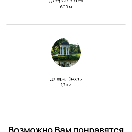
до Верхнего озера
600 м
до парка Юность
1,7 км
Возможно Вам понравятся