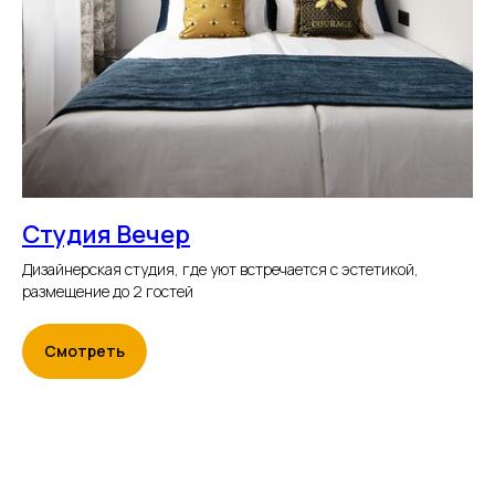
Информация
О компании
Правила бронирования
Корпоративным клиентам
Студия Вечер
Инвестирование
Управление недвижимостью
Дизайнерская студия, где уют встречается с эстетикой,
размещение до 2 гостей
Вакансии
Контакты
Смотреть
Политика конфиденциальности
ИП Павлов Андрей Владимирович