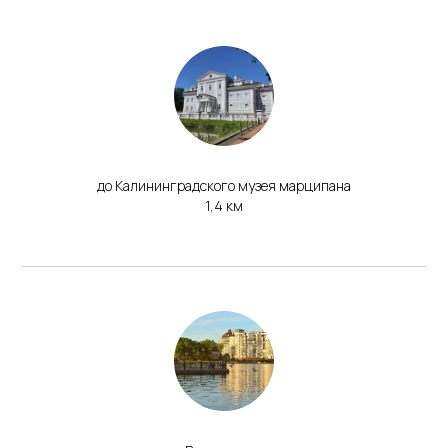
до Калининградского музея марципана
1,4 км