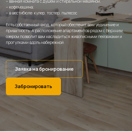
– ванная комната с душем и стиральной машиной;
– кофемашина;
– в вестибюле: кулер, тостер, пылесос
Есть собственный вход, который обеспечит вам уединение и
приватность. А расположение апартаментов рядом с Верхним
озером позволит вам насладиться живописными пейзажами и
прогулками вдоль набережной.
Заявка на бронирование
Забронировать