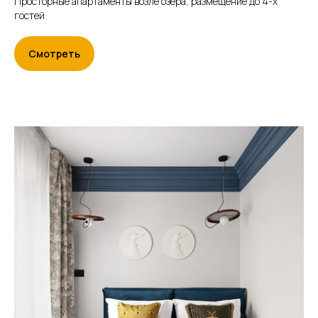
Просторные апартаменты возле озера, размещение до 4-х
гостей
Связаться с нами
Смотреть
Забронировать
+7 (958) 595-10-84